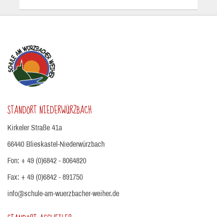
STANDORT NIEDERWÜRZBACH
Kirkeler Straße 41a
66440 Blieskastel-Niederwürzbach
Fon: + 49 (0)6842 - 8064820
Fax: + 49 (0)6842 - 891750
info@schule-am-wuerzbacher-weiher.de