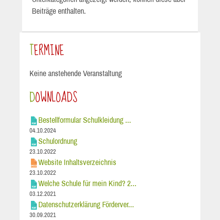
Beiträge enthalten.
TERMINE
Keine anstehende Veranstaltung
DOWNLOADS
Bestellformular Schulkleidung ...
04.10.2024
Schulordnung
23.10.2022
Website Inhaltsverzeichnis
23.10.2022
Welche Schule für mein Kind? 2...
03.12.2021
Datenschutzerklärung Förderver...
30.09.2021