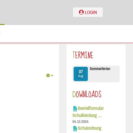
LOGIN
TERMINE
Sommerferien
07
Aug
DOWNLOADS
Bestellformular
Schulkleidung ...
04.10.2024
Schulordnung