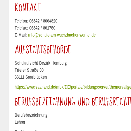
KONTAKT
Telefon: 06842 / 8064820
Telefax: 06842 / 891750
E-Mail:
info@schule-am-wuerzbacher-weiher.de
AUFSICHTSBEHÖRDE
Schulaufsicht Bezirk Homburg
Trierer Straße 33
66111 Saarbrücken
https://www.saarland.de/mbk/DE/portale/bildungsserver/themen/allg
BERUFSBEZEICHNUNG UND BERUFSRECHT
Berufsbezeichnung:
Lehrer