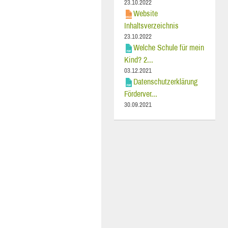
23.10.2022
Website
Inhaltsverzeichnis
23.10.2022
Welche Schule für mein
Kind? 2...
03.12.2021
Datenschutzerklärung
Förderver...
30.09.2021