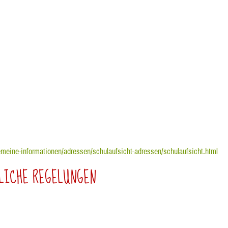
emeine-informationen/adressen/schulaufsicht-adressen/schulaufsicht.html
LICHE REGELUNGEN