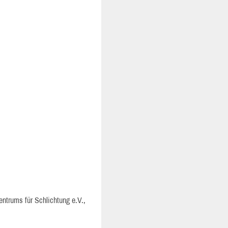
entrums für Schlichtung e.V.,