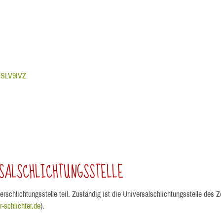
OGSLV9IVZ
SAL­SCHLICHTUNGS­STELLE
schlichtungsstelle teil. Zuständig ist die Universalschlichtungsstelle des Z
-schlichter.de
).