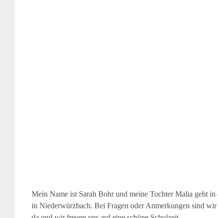
Mein Name ist Sarah Bohr und meine Tochter Malia geht in 
in Niederwürzbach. Bei Fragen oder Anmerkungen sind wir 
da und wir freuen uns auf eine schöne Schulzeit.