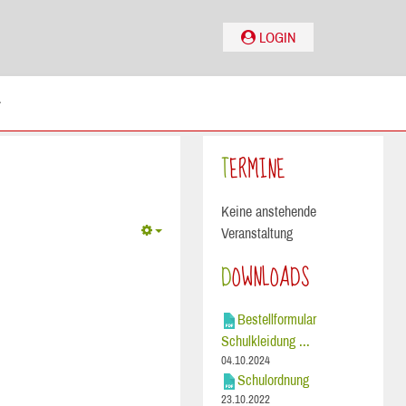
LOGIN
TERMINE
Keine anstehende
Veranstaltung
DOWNLOADS
Bestellformular
Schulkleidung ...
04.10.2024
Schulordnung
23.10.2022