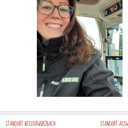
STANDORT NIEDERWÜRZBACH
STANDORT ASSW