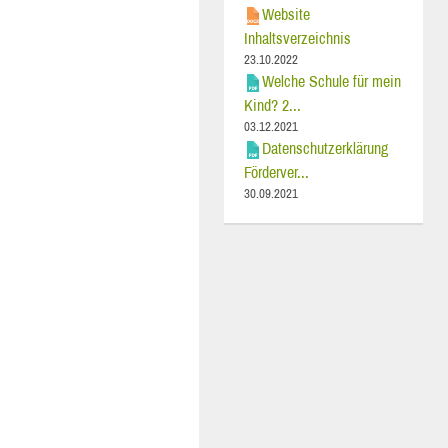
Website
Inhaltsverzeichnis
23.10.2022
Welche Schule für mein
Kind? 2...
03.12.2021
Datenschutzerklärung
Förderver...
30.09.2021