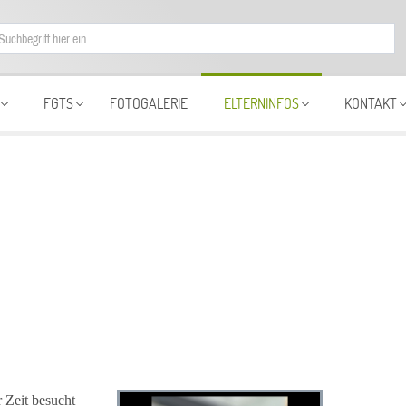
FGTS
FOTOGALERIE
ELTERNINFOS
KONTAKT
 Zeit besucht