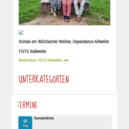
Schule am Würzbacher Weiher, Dependance Aßweiler
FGTS Ballweiler
Weiterlesen: FGTS Ballweiler
UNTERKATEGORIEN
TERMINE
Sommerferien
07
Aug