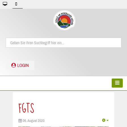
LOGIN
FGTS
06. August 2020