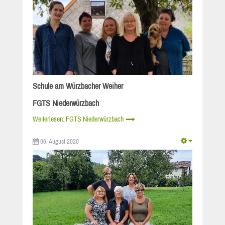
Schule am Würzbacher Weiher
FGTS Niederwürzbach
Weiterlesen: FGTS Niederwürzbach
06. August 2020