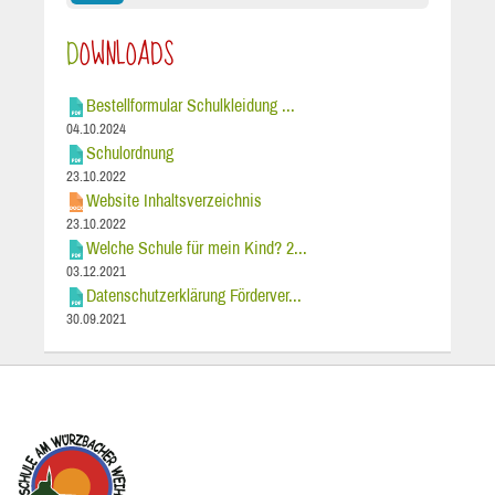
DOWNLOADS
Bestellformular Schulkleidung ...
04.10.2024
Schulordnung
23.10.2022
Website Inhaltsverzeichnis
23.10.2022
Welche Schule für mein Kind? 2...
03.12.2021
Datenschutzerklärung Förderver...
30.09.2021