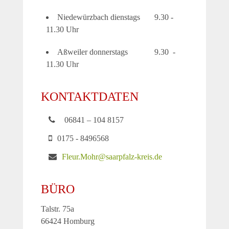
Niedewürzbach dienstags 9.30 -
11.30 Uhr
Aßweiler donnerstags 9.30 -
11.30 Uhr
KONTAKTDATEN
06841 – 104 8157
0175 - 8496568
Fleur.Mohr@saarpfalz-kreis.de
BÜRO
Talstr. 75a
66424 Homburg