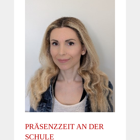
PRÄSENZZEIT AN DER
SCHULE