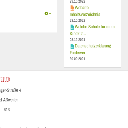
23.10.2022
Website
Inhaltsverzeichnis
23.10.2022
Welche Schule für mein
Kind? 2...
03.12.2021
Datenschutzerklärung
Förderver...
30.09.2021
EILER
ger-Straße 4
el-Aßweiler
 - 613