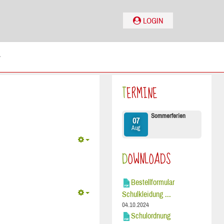
LOGIN
TERMINE
Sommerferien
07
Aug
DOWNLOADS
Bestellformular
Schulkleidung ...
04.10.2024
Schulordnung