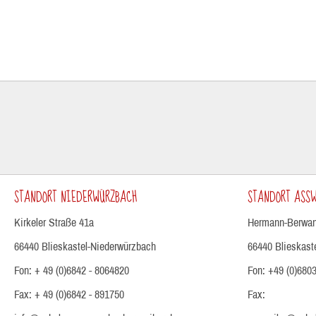
STANDORT NIEDERWÜRZBACH
STANDORT ASSW
Kirkeler Straße 41a
Hermann-Berwan
66440 Blieskastel-Niederwürzbach
66440 Blieskast
Fon: + 49 (0)6842 - 8064820
Fon: +49 (0)6803
Fax: + 49 (0)6842 - 891750
Fax: