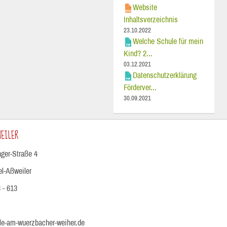
Website
Inhaltsverzeichnis
23.10.2022
Welche Schule für mein
Kind? 2...
03.12.2021
Datenschutzerklärung
Förderver...
30.09.2021
EILER
ger-Straße 4
el-Aßweiler
 - 613
e-am-wuerzbacher-weiher.de