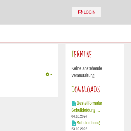
LOGIN
TERMINE
Keine anstehende
Veranstaltung
DOWNLOADS
Bestellformular
Schulkleidung ...
04.10.2024
Schulordnung
23.10.2022