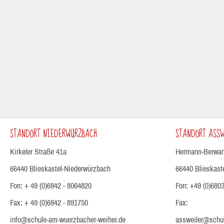
STANDORT NIEDERWÜRZBACH
STANDORT ASSW
Kirkeler Straße 41a
Hermann-Berwan
66440 Blieskastel-Niederwürzbach
66440 Blieskast
Fon: + 49 (0)6842 - 8064820
Fon: +49 (0)6803
Fax: + 49 (0)6842 - 891750
Fax:
info@schule-am-wuerzbacher-weiher.de
assweiler@schul