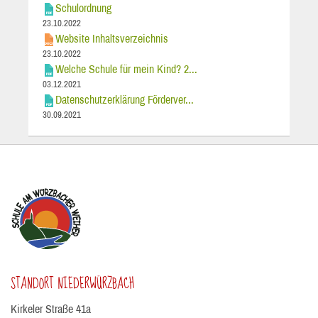
Schulordnung
23.10.2022
Website Inhaltsverzeichnis
23.10.2022
Welche Schule für mein Kind? 2...
03.12.2021
Datenschutzerklärung Förderver...
30.09.2021
STANDORT NIEDERWÜRZBACH
Kirkeler Straße 41a