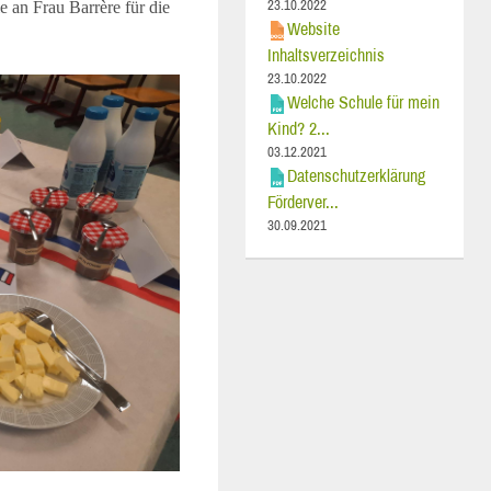
23.10.2022
 an Frau Barrère für die
Website
Inhaltsverzeichnis
23.10.2022
Welche Schule für mein
Kind? 2...
03.12.2021
Datenschutzerklärung
Förderver...
30.09.2021