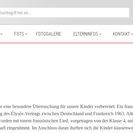
FGTS
FOTOGALERIE
ELTERNINFOS
KONTAKT
e eine besondere Überraschung für unsere Kinder vorbereitet: Ein fran
g des Élysée-Vertrags zwischen Deutschland und Frankreich 1963. Alle
wurden mit einem französischen Lied, vorgetragen von der Klasse 4, a
aft eingestimmt. Im Anschluss daran durften sich die Kinder klassenw